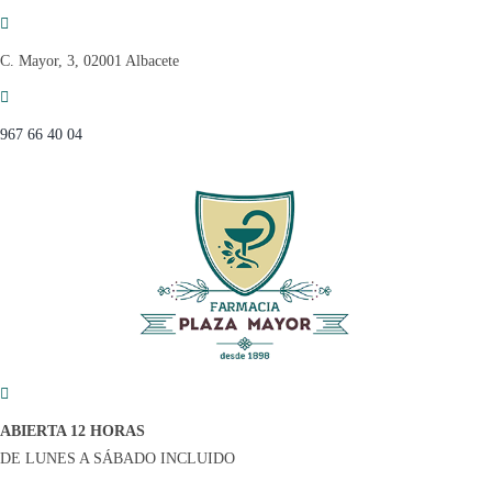
Saltar
al
C. Mayor, 3, 02001 Albacete
contenido
967 66 40 04
ABIERTA 12 HORAS
DE LUNES A SÁBADO INCLUIDO