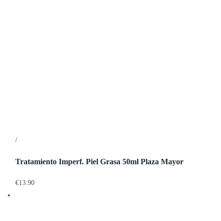
/
Detalles
Tratamiento Imperf. Piel Grasa 50ml Plaza Mayor
€
13.90