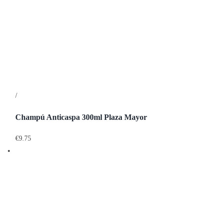
/
Detalles
Champú Anticaspa 300ml Plaza Mayor
€
9.75