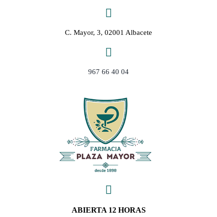
Saltar
al
contenido
C. Mayor, 3, 02001 Albacete
967 66 40 04
ABIERTA 12 HORAS