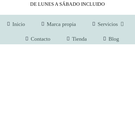
DE LUNES A SÁBADO INCLUIDO
Inicio
Marca propia
Servicios
Contacto
Tienda
Blog