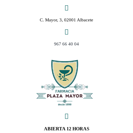
Saltar
al
contenido
C. Mayor, 3, 02001 Albacete
967 66 40 04
ABIERTA 12 HORAS