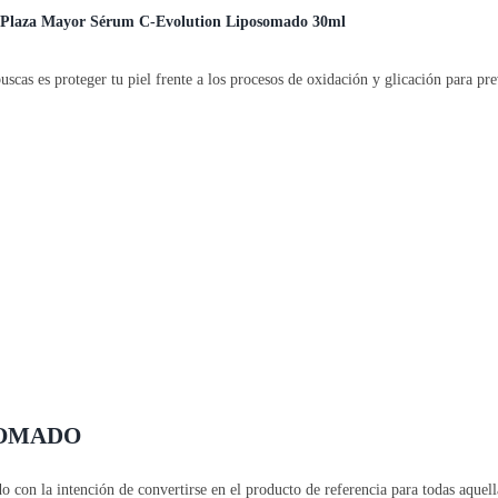
 Plaza Mayor Sérum C-Evolution Liposomado 30ml
scas es proteger tu piel frente a los procesos de oxidación y glicación para pr
SOMADO
n la intención de convertirse en el producto de referencia para todas aquellas