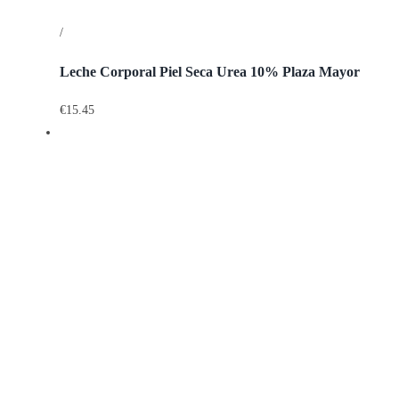
/
Detalles
Leche Corporal Piel Seca Urea 10% Plaza Mayor
€
15.45