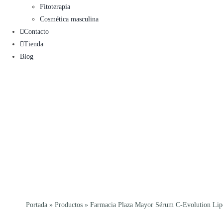
Fitoterapia
Cosmética masculina
Contacto
Tienda
Blog
Portada
»
Productos
»
Farmacia Plaza Mayor Sérum C-Evolution Li