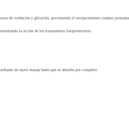
ocesos de oxidación y glicación, previniendo el envejecimiento cutáneo prematu
mentando la acción de los tratamientos fotoprotectores.
o mediante un suave masaje hasta que se absorba por completo.