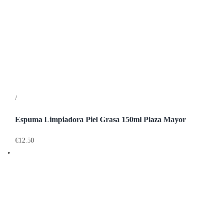
/
Detalles
Espuma Limpiadora Piel Grasa 150ml Plaza Mayor
€
12.50