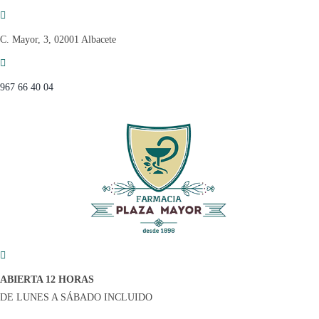
Saltar
al
C. Mayor, 3, 02001 Albacete
contenido
967 66 40 04
ABIERTA 12 HORAS
DE LUNES A SÁBADO INCLUIDO