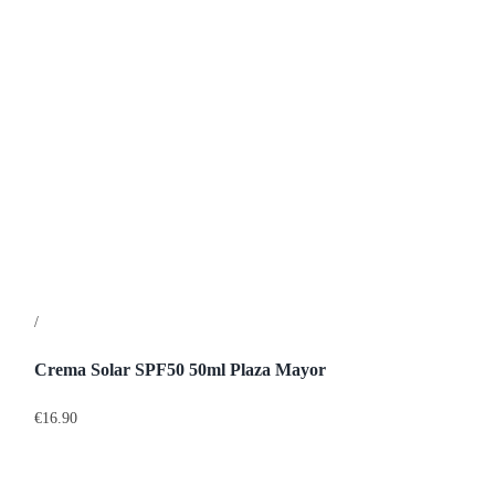
/
Detalles
Crema Solar SPF50 50ml Plaza Mayor
€
16.90