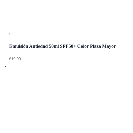
/
Detalles
Emulsión Antiedad 50ml SPF50+ Color Plaza Mayor
€
19.90