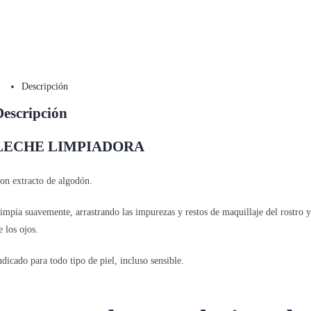
Descripción
Descripción
LECHE LIMPIADORA
on extracto de algodón.
impia suavemente, arrastrando las impurezas y restos de maquillaje del rostro 
e los ojos.
ndicado para todo tipo de piel, incluso sensible.