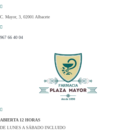
Saltar
al
C. Mayor, 3, 02001 Albacete
contenido
967 66 40 04
ABIERTA 12 HORAS
DE LUNES A SÁBADO INCLUIDO