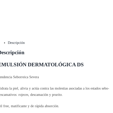
Descripción
Descripción
EMULSIÓN DERMATOLÓGICA DS
endencia Seborreica Severa
idrata la piel, alivia y actúa contra las molestias asociadas a los estados sebo-
escamativos: rojeces, descamación y prurito.
il free, matificante y de rápida absorción.