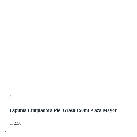
/
Detalles
Espuma Limpiadora Piel Grasa 150ml Plaza Mayor
€
12.50