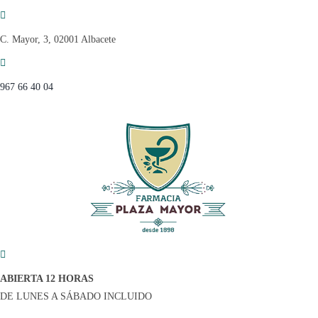
Saltar
al
C. Mayor, 3, 02001 Albacete
contenido
967 66 40 04
ABIERTA 12 HORAS
DE LUNES A SÁBADO INCLUIDO