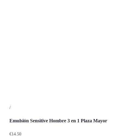
/
Detalles
Emulsión Sensitive Hombre 3 en 1 Plaza Mayor
€
14.50