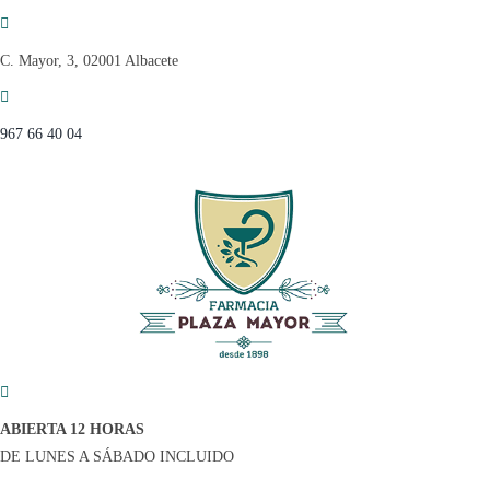
Saltar
al
C. Mayor, 3, 02001 Albacete
contenido
967 66 40 04
ABIERTA 12 HORAS
DE LUNES A SÁBADO INCLUIDO