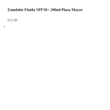
Emulsión Fluida SPF50+ 200ml Plaza Mayor
€
15.60