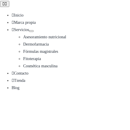
Toggle
Navigation
Inicio
Marca propia
Servicios
Asesoramiento nutricional
Dermofarmacia
Fórmulas magistrales
Fitoterapia
Cosmética masculina
Contacto
Tienda
Blog