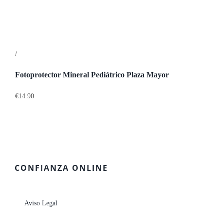
/
Detalles
Fotoprotector Mineral Pediátrico Plaza Mayor
€
14.90
CONFIANZA ONLINE
Aviso Legal