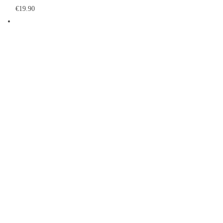
€
19.90