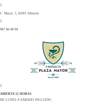
Saltar
al
C. Mayor, 3, 02001 Albacete
contenido
967 66 40 04
ABIERTA 12 HORAS
DE LUNES A SÁBADO INCLUIDO