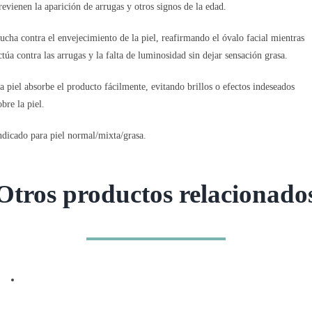
revienen la aparición de arrugas y otros signos de la edad.
ucha contra el envejecimiento de la piel, reafirmando el óvalo facial mientras
ctúa contra las arrugas y la falta de luminosidad sin dejar sensación grasa.
a piel absorbe el producto fácilmente, evitando brillos o efectos indeseados
obre la piel.
ndicado para piel normal/mixta/grasa.
Otros productos relacionado