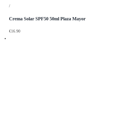
/
Detalles
Crema Solar SPF50 50ml Plaza Mayor
€
16.90