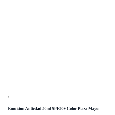
/
Detalles
Emulsión Antiedad 50ml SPF50+ Color Plaza Mayor