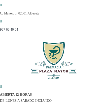
Saltar
al
C. Mayor, 3, 02001 Albacete
contenido
967 66 40 04
ABIERTA 12 HORAS
DE LUNES A SÁBADO INCLUIDO