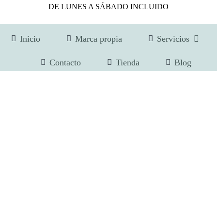
DE LUNES A SÁBADO INCLUIDO
Inicio
Marca propia
Servicios
Contacto
Tienda
Blog