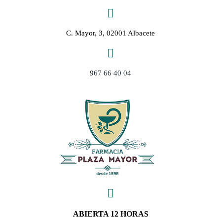
Saltar
al
contenido
C. Mayor, 3, 02001 Albacete
967 66 40 04
ABIERTA 12 HORAS